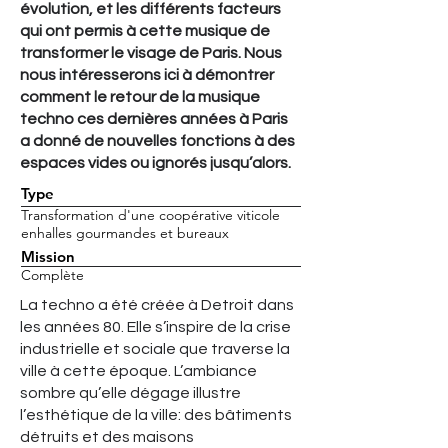
évolution, et les différents facteurs
qui ont permis à cette musique de
transformer le visage de Paris. Nous
nous intéresserons ici à démontrer
comment le retour de la musique
techno ces dernières années à Paris
a donné de nouvelles fonctions à des
espaces vides ou ignorés jusqu’alors.
Type
Transformation d'une coopérative viticole
en
halles gourmandes et bureaux
Mission
Complète
La techno a été créée à Detroit dans
les années 80. Elle s’inspire de la crise
industrielle et sociale que traverse la
ville à cette époque. L’ambiance
sombre qu’elle dégage illustre
l’esthétique de la ville: des bâtiments
détruits et des maisons