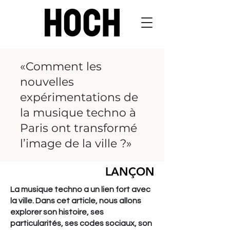
«Comment les
nouvelles
expérimentations de
la musique techno à
Paris ont transformé
l’image de la ville ?»
LANÇON
La musique techno a un lien fort avec
la ville. Dans cet article, nous allons
explorer son histoire, ses
particularités, ses codes sociaux, son