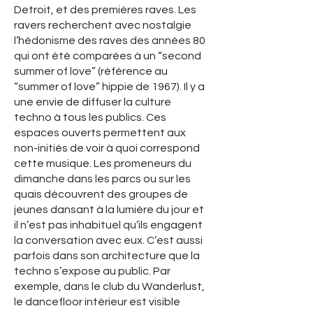
Detroit, et des premières raves. Les
ravers recherchent avec nostalgie
l’hédonisme des raves des années 80
qui ont été comparées à un “second
summer of love” (référence au
“summer of love” hippie de 1967). Il y a
une envie de diffuser la culture
techno à tous les publics. Ces
espaces ouverts permettent aux
non-initiés de voir à quoi correspond
cette musique. Les promeneurs du
dimanche dans les parcs ou sur les
quais découvrent des groupes de
jeunes dansant à la lumière du jour et
il n’est pas inhabituel qu’ils engagent
la conversation avec eux. C’est aussi
parfois dans son architecture que la
techno s’expose au public. Par
exemple, dans le club du Wanderlust,
le dancefloor intérieur est visible