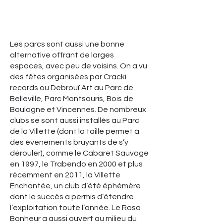
Les parcs sont aussi une bonne
alternative offrant de larges
espaces, avec peu de voisins. On a vu
des fêtes organisées par Cracki
records ou Debrouï Art au Parc de
Belleville, Parc Montsouris, Bois de
Boulogne et Vincennes. De nombreux
clubs se sont aussi installés au Parc
de la Villette (dont la taille permet à
des évènements bruyants de s’y
dérouler), comme le Cabaret Sauvage
en 1997, le Trabendo en 2000 et plus
récemment en 2011, la Villette
Enchantée, un club d’été éphémère
dont le succès a permis d’étendre
l’exploitation toute l’année. Le Rosa
Bonheur a aussi ouvert au milieu du