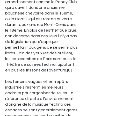
arrondissement comme le Poney Club
qui a ouvert dans une ancienne
boucherie chevaline dans le 15eme,
ou la Mont C qui est restée ouverte
durant deux ans rue Mont-Cenis dans
le 18eme. En plus de l’esthétique crue,
non décorée dans ces lieux il n’y a pas
de législation qui s’applique
permettant aux gens de se sentir plus
libres. Loin des yeux (et des oreilles),
les catacombes de Paris sont aussi le
théâtre de soirées techno, ajoutant
en plus les frissons de l’aventure.[8]
Les terrains vagues et entrepôts
industriels restent les meilleurs
endroits pour organiser de telles. En
référence directe à l’environnement
d’origine de la musique techno ces
espaces ne sont généralement gérés
par personne, souvent au milieu de