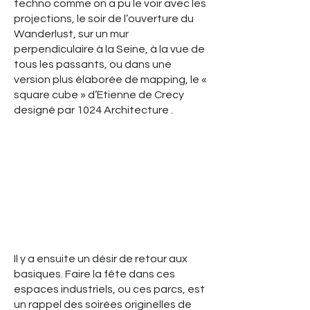
techno comme on a pu le voir avec les
projections, le soir de l’ouverture du
Wanderlust, sur un mur
perpendiculaire à la Seine, à la vue de
tous les passants, ou dans une
version plus élaborée de mapping, le «
square cube » d’Etienne de Crecy
designé par 1024 Architecture .
Il y a ensuite un désir de retour aux
basiques. Faire la fête dans ces
espaces industriels, ou ces parcs, est
un rappel des soirées originelles de