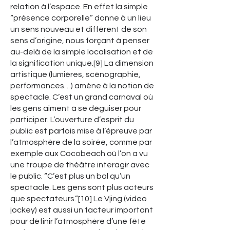
relation à l’espace. En effet la simple
“présence corporelle” donne à un lieu
un sens nouveau et différent de son
sens d’origine, nous forçant à penser
au-delà de la simple localisation et de
la signification unique.[9] La dimension
artistique (lumières, scénographie,
performances…) amène à la notion de
spectacle. C’est un grand carnaval où
les gens aiment à se déguiser pour
participer. L’ouverture d’esprit du
public est parfois mise à l’épreuve par
l’atmosphère de la soirée, comme par
exemple aux Cocobeach où l’on a vu
une troupe de théâtre interagir avec
le public. “C’est plus un bal qu’un
spectacle. Les gens sont plus acteurs
que spectateurs.”[10] Le Vjing (video
jockey) est aussi un facteur important
pour définir l’atmosphère d’une fête