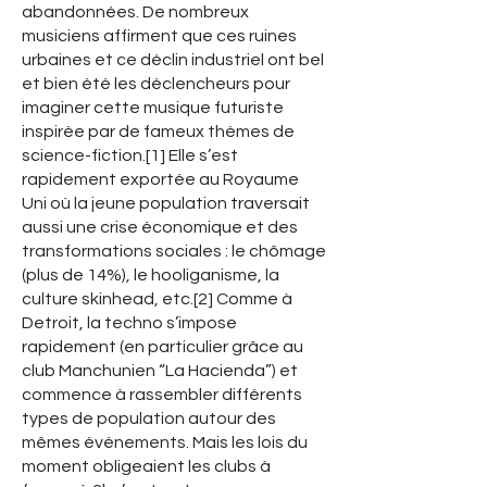
abandonnées. De nombreux
musiciens affirment que ces ruines
urbaines et ce déclin industriel ont bel
et bien été les déclencheurs pour
imaginer cette musique futuriste
inspirée par de fameux thèmes de
science-fiction.[1] Elle s’est
rapidement exportée au Royaume
Uni où la jeune population traversait
aussi une crise économique et des
transformations sociales : le chômage
(plus de 14%), le hooliganisme, la
culture skinhead, etc.[2] Comme à
Detroit, la techno s’impose
rapidement (en particulier grâce au
club Manchunien “La Hacienda”) et
commence à rassembler différents
types de population autour des
mêmes événements. Mais les lois du
moment obligeaient les clubs à