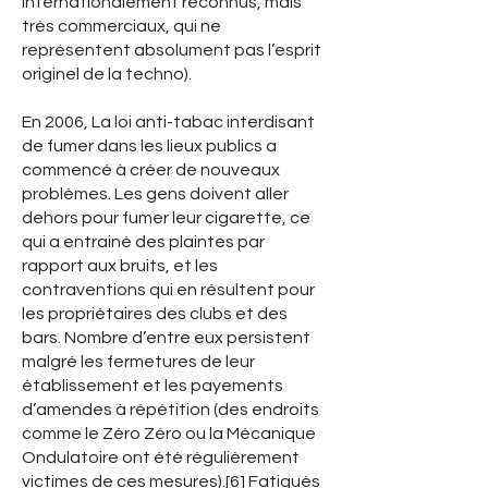
internationalement reconnus, mais
très commerciaux, qui ne
représentent absolument pas l’esprit
originel de la techno).
En 2006, La loi anti-tabac interdisant
de fumer dans les lieux publics a
commencé à créer de nouveaux
problèmes. Les gens doivent aller
dehors pour fumer leur cigarette, ce
qui a entrainé des plaintes par
rapport aux bruits, et les
contraventions qui en résultent pour
les propriétaires des clubs et des
bars. Nombre d’entre eux persistent
malgré les fermetures de leur
établissement et les payements
d’amendes à répétition (des endroits
comme le Zéro Zéro ou la Mécanique
Ondulatoire ont été régulièrement
victimes de ces mesures).[6] Fatigués