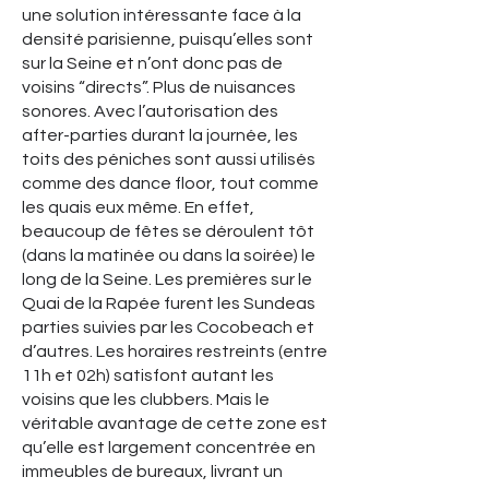
une solution intéressante face à la
densité parisienne, puisqu’elles sont
sur la Seine et n’ont donc pas de
voisins “directs”. Plus de nuisances
sonores. Avec l’autorisation des
after-parties durant la journée, les
toits des péniches sont aussi utilisés
comme des dance floor, tout comme
les quais eux même. En effet,
beaucoup de fêtes se déroulent tôt
(dans la matinée ou dans la soirée) le
long de la Seine. Les premières sur le
Quai de la Rapée furent les Sundeas
parties suivies par les Cocobeach et
d’autres. Les horaires restreints (entre
11h et 02h) satisfont autant les
voisins que les clubbers. Mais le
véritable avantage de cette zone est
qu’elle est largement concentrée en
immeubles de bureaux, livrant un