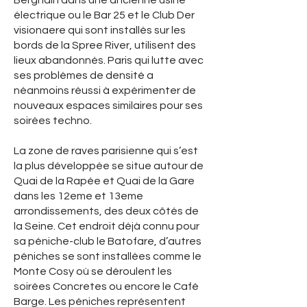
Berghain dans une ancienne usine
électrique ou le Bar 25 et le Club Der
visionaere qui sont installés sur les
bords de la Spree River, utilisent des
lieux abandonnés. Paris qui lutte avec
ses problèmes de densité a
néanmoins réussi à expérimenter de
nouveaux espaces similaires pour ses
soirées techno.
La zone de raves parisienne qui s’est
la plus développée se situe autour de
Quai de la Rapée et Quai de la Gare
dans les 12eme et 13eme
arrondissements, des deux côtés de
la Seine. Cet endroit déjà connu pour
sa péniche-club le Batofare, d’autres
péniches se sont installées comme le
Monte Cosy où se déroulent les
soirées Concretes ou encore le Café
Barge. Les péniches représentent