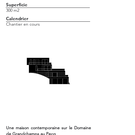
Superficie
300 m2
Calendrier
Chantier en cours
Une maison contemporaine sur le Domaine
de
Grandchamps au Pecq