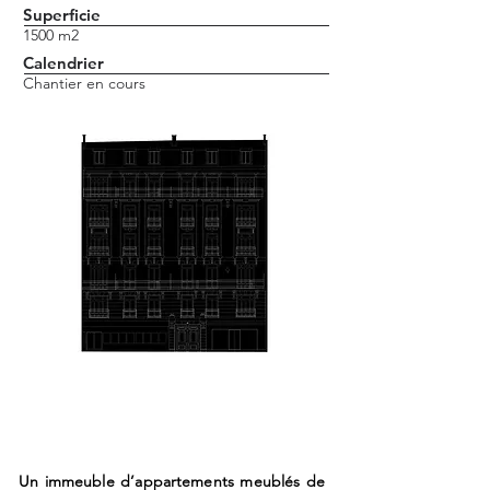
Superficie
1500 m2
Calendrier
Chantier en cours
Un immeuble d’appartements meublés de