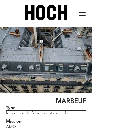
MARBEUF
Type
Immeuble de 3 logements locatifs
Mission
AMO