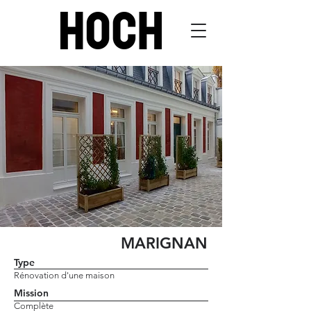
MARIGNAN
Type
Rénovation d'une maison
Mission
Complète