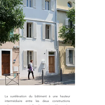
La surélévation du bâtiment à une hauteur
intermédiaire entre les deux constructions