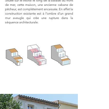
Située sur le
littoral le long de la balade du front
de mer, cette maison, une ancienne cabane de
pêcheur, est c
omp
létement encaissée. En effet la
construction existante est à l’ombre d’un grand
mur aveugle qui crée une rupture dans la
séquence architecturale.