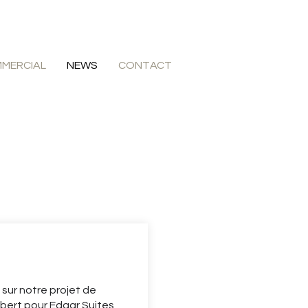
MERCIAL
NEWS
CONTACT
 sur notre projet de
lbert pour Edgar Suites