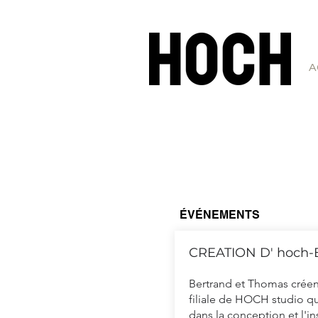
A
ÉVÉNEMENTS
CREATION D' hoch
Bertrand et Thomas crée
filiale de HOCH studio qu
dans la conception et l'in