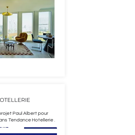
OTELLERIE
projet Paul Albert pour
ns Tendance Hotellerie .