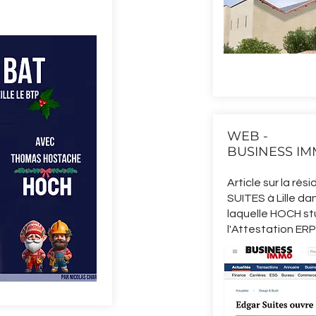
WEB -
BUSINESS I
Article sur la r
SUITES à Lille da
laquelle HOCH st
l'Attestation ERP 