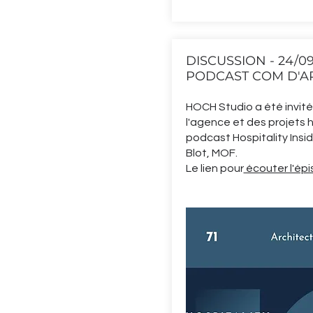
DISCUSSION - 24/09
PODCAST COM D'A
HOCH Studio a été invité
l'agence et des projets hô
podcast Hospitality Insi
Blot, MOF.
Le lien pour
écouter l'ép