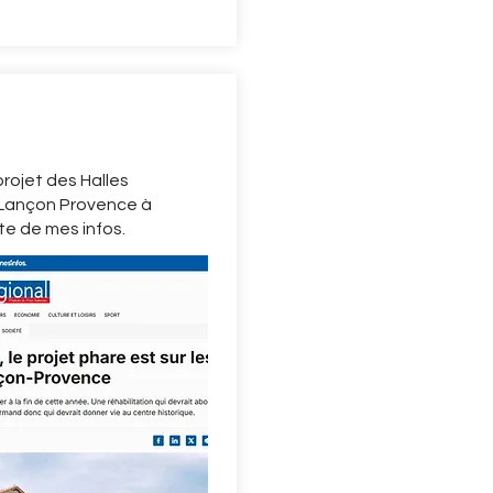
projet des Halles
Lançon Provence à
ite de mes infos.