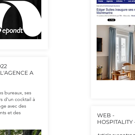
022
L'AGENCE A
s bureaux, ses
s d'un cocktail à
nge avec des
nts et des
WEB -
HOSPITALITY 