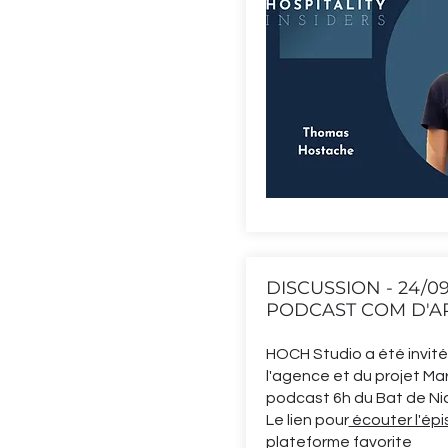
DISCUSSION - 24/09
PODCAST COM D'A
HOCH Studio a été invité
l'agence et du projet Mar
podcast 6h du Bat de Ni
Le lien pour
écouter l'ép
plateforme favorite