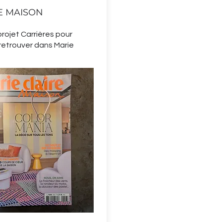
E MAISON
projet Carrières pour
etrouver dans Marie