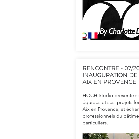
RENCONTRE - 07/2
INAUGURATION DE 
AIX EN PROVENCE
HOCH Studio présente se
équipes et ses projets lor
Aix en Provence, et écha
professionnels du bâtime
particuliers.