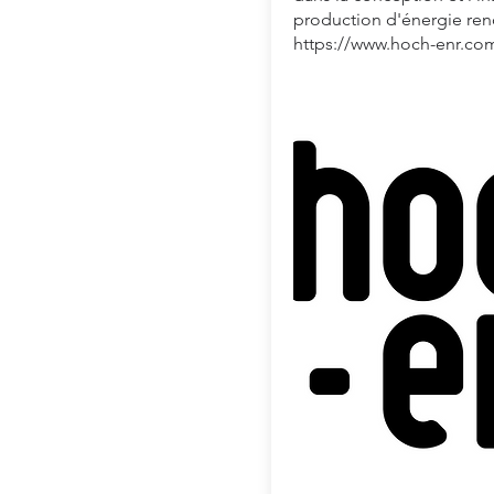
production d'énergie ren
https://www.hoch-enr.co